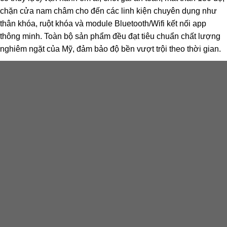
chặn cửa nam châm cho đến các linh kiện chuyên dụng như
thân khóa, ruột khóa và module Bluetooth/Wifi kết nối app
thông minh. Toàn bộ sản phẩm đều đạt tiêu chuẩn chất lượng
nghiêm ngặt của Mỹ, đảm bảo độ bền vượt trội theo thời gian.