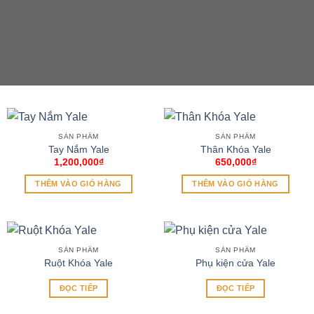
SẢN PHẨM
SẢN PHẨM
Tay Nắm Yale
Thân Khóa Yale
1,200,000
₫
650,000
₫
THÊM VÀO GIỎ HÀNG
THÊM VÀO GIỎ HÀNG
SẢN PHẨM
SẢN PHẨM
Ruột Khóa Yale
Phụ kiện cửa Yale
ĐỌC TIẾP
ĐỌC TIẾP