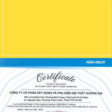
PHỤ KIỆN CỬA
KHOÁ ĐIỆN TỬ
SHOP ALL