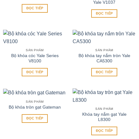
Yale V1037
ĐỌC TIẾP
ĐỌC TIẾP
SẢN PHẨM
SẢN PHẨM
Bộ khóa cóc Yale Series
Bộ khóa tay nắm tròn Yale
V8100
CA5300
ĐỌC TIẾP
ĐỌC TIẾP
SẢN PHẨM
Bộ khóa tròn gạt Gateman
SẢN PHẨM
Khóa tay nắm gạt Yale
ĐỌC TIẾP
L8300
ĐỌC TIẾP