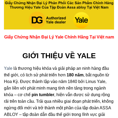
Giấy Chứng Nhận Đại Lý Yale Chính Hãng Tại Việt nam
GIỚI THIỆU VỀ YALE
Yale
là thương hiệu khóa và giải pháp an ninh hàng đầu
thế giới, có lịch sử phát triển hơn
180 năm
, bắt nguồn từ
Hoa Kỳ. Được thành lập vào năm 1840 bởi Linus Yale,
gắn liền với phát minh mang tính nền tảng trong ngành
khóa – cơ chế
pin tumbler
, hiện vẫn được sử dụng rộng
rãi trên toàn cầu. Trải qua nhiều giai đoạn phát triển, không
ngừng đổi mới và trở thành một phần của tập đoàn ASSA
ABLOY – tập đoàn dẫn đầu thế giới trong lĩnh vực giải