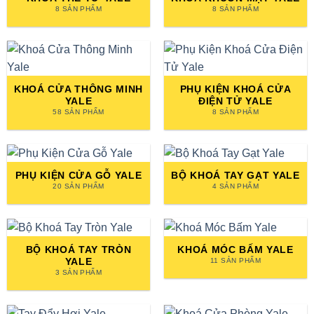
8 SẢN PHẨM
8 SẢN PHẨM
KHOÁ CỬA THÔNG MINH
PHỤ KIỆN KHOÁ CỬA
YALE
ĐIỆN TỬ YALE
58 SẢN PHẨM
8 SẢN PHẨM
PHỤ KIỆN CỬA GỖ YALE
BỘ KHOÁ TAY GẠT YALE
20 SẢN PHẨM
4 SẢN PHẨM
BỘ KHOÁ TAY TRÒN
KHOÁ MÓC BẤM YALE
YALE
11 SẢN PHẨM
3 SẢN PHẨM