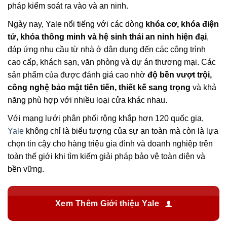
pháp kiểm soát ra vào và an ninh.
Ngày nay, Yale nổi tiếng với các dòng
khóa cơ, khóa điện
tử, khóa thông minh và hệ sinh thái an ninh hiện đại
,
đáp ứng nhu cầu từ nhà ở dân dụng đến các công trình
cao cấp, khách sạn, văn phòng và dự án thương mại. Các
sản phẩm của được đánh giá cao nhờ
độ bền vượt trội,
công nghệ bảo mật tiên tiến, thiết kế sang trọng
và khả
năng phù hợp với nhiều loại cửa khác nhau.
Với mạng lưới phân phối rộng khắp hơn 120 quốc gia,
Yale
không chỉ là biểu tượng của sự an toàn mà còn là lựa
chọn tin cậy cho hàng triệu gia đình và doanh nghiệp trên
toàn thế giới khi tìm kiếm giải pháp bảo vệ toàn diện và
bền vững.
Xem Thêm Giới thiệu Yale