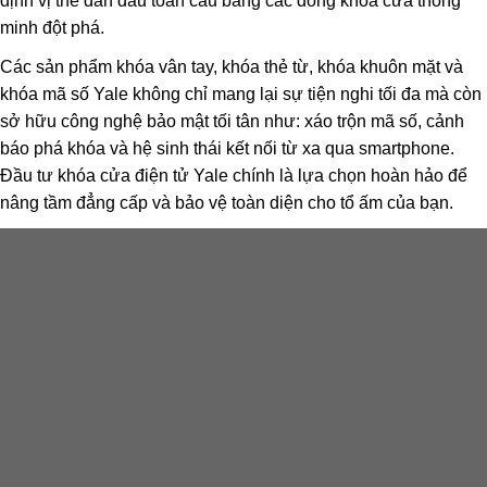
định vị thế dẫn đầu toàn cầu bằng các dòng khóa cửa thông
minh đột phá.
Các sản phẩm khóa vân tay, khóa thẻ từ, khóa khuôn mặt và
khóa mã số Yale không chỉ mang lại sự tiện nghi tối đa mà còn
sở hữu công nghệ bảo mật tối tân như: xáo trộn mã số, cảnh
báo phá khóa và hệ sinh thái kết nối từ xa qua smartphone.
Đầu tư khóa cửa điện tử Yale chính là lựa chọn hoàn hảo để
nâng tầm đẳng cấp và bảo vệ toàn diện cho tổ ấm của bạn.