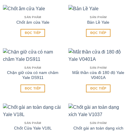
SẢN PHẨM
SẢN PHẨM
Chốt âm cửa Yale
Bản Lề Yale
ĐỌC TIẾP
ĐỌC TIẾP
SẢN PHẨM
SẢN PHẨM
Chặn giữ cửa có nam châm
Mắt thần cửa đi 180 độ Yale
Yale DS911
V0401A
ĐỌC TIẾP
ĐỌC TIẾP
SẢN PHẨM
SẢN PHẨM
Chốt gài an toàn dạng xích
Chốt Cửa Yale V18L