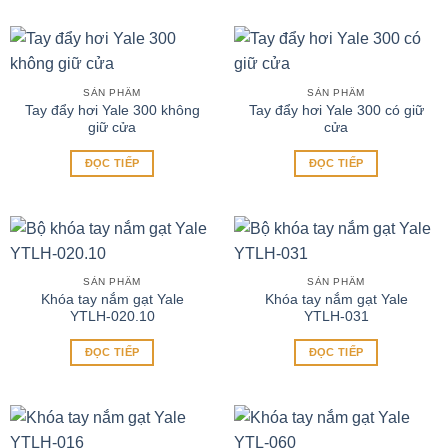
SẢN PHẨM
SẢN PHẨM
Tay đẩy hơi Yale 300 không
Tay đẩy hơi Yale 300 có giữ
giữ cửa
cửa
ĐỌC TIẾP
ĐỌC TIẾP
SẢN PHẨM
SẢN PHẨM
Khóa tay nắm gạt Yale
Khóa tay nắm gạt Yale
YTLH-020.10
YTLH-031
ĐỌC TIẾP
ĐỌC TIẾP