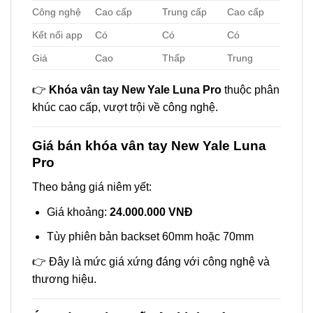
Công nghệ
Cao cấp
Trung cấp
Cao cấp
Kết nối app
Có
Có
Có
Giá
Cao
Thấp
Trung
👉
Khóa vân tay New Yale Luna Pro
thuộc phân
khúc cao cấp, vượt trội về công nghệ.
Giá bán khóa vân tay New Yale Luna
Pro
Theo bảng giá niêm yết:
Giá khoảng:
24.000.000 VNĐ
Tùy phiên bản backset 60mm hoặc 70mm
👉 Đây là mức giá xứng đáng với công nghệ và
thương hiệu.