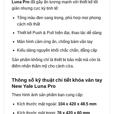
Luna Pro
đã gây ấn tượng mạnh với thiết kế tối
giản nhưng cực kỳ tinh tế:
Tông màu đen sang trọng, phù hợp mọi phong
cách nội thất
Thiết kế Push & Pull hiện đại, thao tác dễ dàng
Màn hình cảm ứng ẩn, chống bám vân tay
Kiểu dáng nguyên khối chắc chắn, đẳng cấp
Sản phẩm không chỉ là thiết bị bảo mật mà còn là
điểm nhấn thẩm mỹ cho cánh cửa.
Thông số kỹ thuật chi tiết khóa vân tay
New Yale Luna Pro
Theo hình ảnh sản phẩm bạn cung cấp:
Kích thước mặt ngoài:
104 x 420 x 48.5 mm
Kích thước mặt trong:
76 x 420 x 60 mm