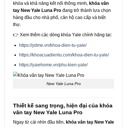
khóa và khả năng kết nối thông minh,
khóa vân
tay New Yale Luna Pro
đang trở thành lựa chọn
hàng đầu cho nhà phố, căn hộ cao cấp và biệt
thự.
👉 Xem thêm các dòng khóa Yale chính hãng tại:
https://ydme.vn/khoa-dien-tu-yale/
https://khoacuadientu.com/khoa-dien-tu-yale/
https://yaiehome.vn/phu-kien-yale/
New Yale Luna Pro
Thiết kế sang trọng, hiện đại của khóa
vân tay New Yale Luna Pro
Ngay từ cái nhìn đầu tiên,
khóa vân tay New Yale