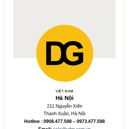
VIỆT NAM
Hà Nội
211 Nguyễn Xiển
Thanh Xuân, Hà Nội
Hotline : 0908.477.598 – 0973.477.598