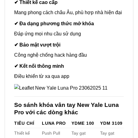
✔ Thiết kế cao cấp
Mang phong cách châu Âu, phù hợp nhà hiện đại
✔ Đa dạng phương thức mở khóa
Đáp ứng mọi nhu cầu sử dụng
✔ Bảo mật vượt trội
Công nghệ chống hack hàng đầu
✔ Kết nối thông minh
Điều khiển từ xa qua app
So sánh khóa vân tay New Yale Luna
Pro với các dòng khác
TIÊU CHÍ
LUNA PRO
YDME 100
YDM 3109
Thiết kế
Push Pull
Tay gạt
Tay gạt