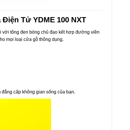
óa Điện Tử YDME 100 NXT
i với tông đen bóng chủ đạo kết hợp đường viền
ho mọi loại cửa gỗ thông dụng.
m đẳng cấp không gian sống của bạn.