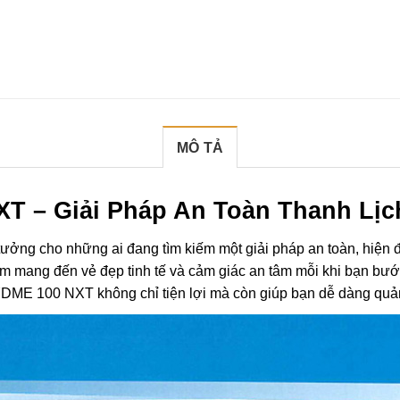
MÔ TẢ
T – Giải Pháp An Toàn Thanh Lịc
 tưởng cho những ai đang tìm kiếm một giải pháp an toàn, hiện 
phẩm mang đến vẻ đẹp tinh tế và cảm giác an tâm mỗi khi bạn b
 YDME 100 NXT không chỉ tiện lợi mà còn giúp bạn dễ dàng quản