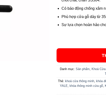
chốt chắc chắn SS304.
Có báo động chống xâm nh
Phù hợp cửa gỗ dày từ 3
Sự lựa chọn hoàn hảo cho 
T
Danh mục:
Sản phẩm
,
Khoá Cửa 
Thẻ:
khoá cửa thông minh
,
khóa đi
YALE
,
khóa thông minh cửa gỗ
,