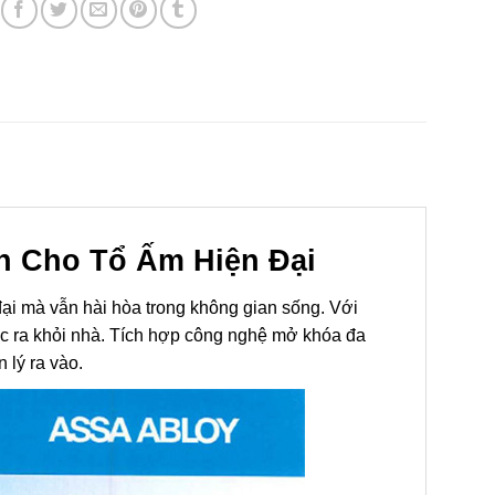
h Cho Tổ Ấm Hiện Đại
đại mà vẫn hài hòa trong không gian sống. Với
ước ra khỏi nhà. Tích hợp công nghệ mở khóa đa
 lý ra vào.