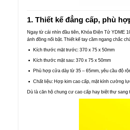
1. Thiết kế đẳng cấp, phù h
Ngay từ cái nhìn đầu tiên, Khóa Điện Tử YDME 10
ánh đồng nổi bật. Thiết kế tay cầm ngang chắc ch
Kích thước mặt trước: 370 x 75 x 50mm
Kích thước mặt sau: 370 x 75 x 50mm
Phù hợp cửa dày từ 35 – 65mm, yêu cầu độ r
Chất liệu: Hợp kim cao cấp, mặt kính cường lự
Dù là căn hộ chung cư cao cấp hay biệt thự san