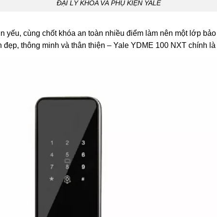
ĐẠI LÝ KHÓA VÀ PHỤ KIỆN YALE
n yếu, cùng chốt khóa an toàn nhiều điểm làm nên một lớp bả
 đẹp, thông minh và thân thiện – Yale YDME 100 NXT chính là