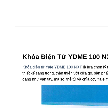
Khóa Điện Tử YDME 100 NX
Khóa điện tử Yale YDME 100 NXT
là lựa chọn lý
thiết kế sang trọng, thân thiện với cửa gỗ, sản 
dạng như vân tay, mã số, thẻ từ và chìa cơ, Yale