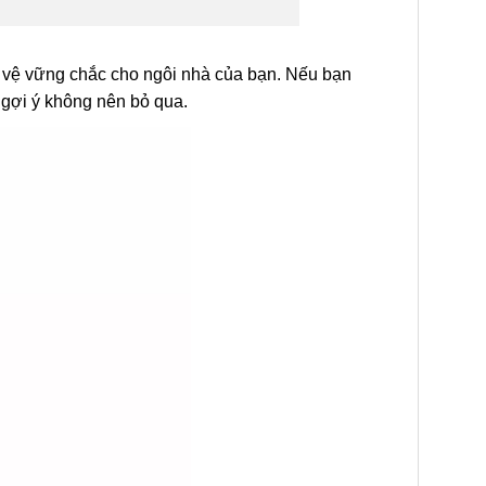
o vệ vững chắc cho ngôi nhà của bạn. Nếu bạn
 gợi ý không nên bỏ qua.