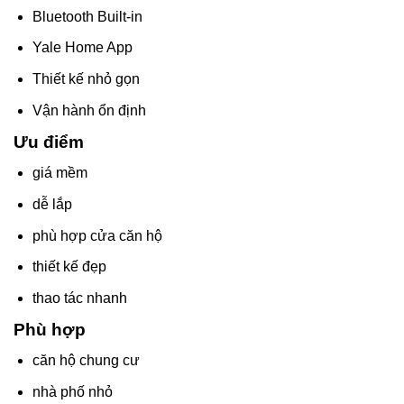
Bluetooth Built-in
Yale Home App
Thiết kế nhỏ gọn
Vận hành ổn định
Ưu điểm
giá mềm
dễ lắp
phù hợp cửa căn hộ
thiết kế đẹp
thao tác nhanh
Phù hợp
căn hộ chung cư
nhà phố nhỏ