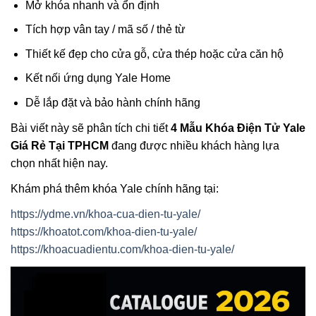
Mở khóa nhanh và ổn định
Tích hợp vân tay / mã số / thẻ từ
Thiết kế đẹp cho cửa gỗ, cửa thép hoặc cửa căn hộ
Kết nối ứng dụng Yale Home
Dễ lắp đặt và bảo hành chính hãng
Bài viết này sẽ phân tích chi tiết
4 Mẫu Khóa Điện Tử Yale
Giá Rẻ Tại TPHCM
đang được nhiều khách hàng lựa
chọn nhất hiện nay.
Khám phá thêm khóa Yale chính hãng tại:
https://ydme.vn/khoa-cua-dien-tu-yale/
https://khoatot.com/khoa-dien-tu-yale/
https://khoacuadientu.com/khoa-dien-tu-yale/