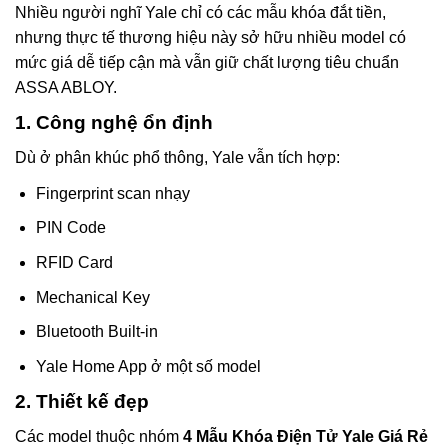
Nhiều người nghĩ Yale chỉ có các mẫu khóa đắt tiền,
nhưng thực tế thương hiệu này sở hữu nhiều model có
mức giá dễ tiếp cận mà vẫn giữ chất lượng tiêu chuẩn
ASSA ABLOY.
1. Công nghệ ổn định
Dù ở phân khúc phổ thông, Yale vẫn tích hợp:
Fingerprint scan nhạy
PIN Code
RFID Card
Mechanical Key
Bluetooth Built-in
Yale Home App ở một số model
2. Thiết kế đẹp
Các model thuộc nhóm
4 Mẫu Khóa Điện Tử Yale Giá Rẻ