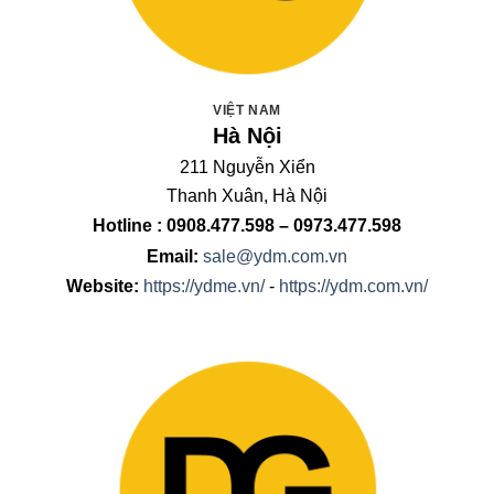
VIỆT NAM
Hà Nội
211 Nguyễn Xiển
Thanh Xuân, Hà Nội
Hotline : 0908.477.598 – 0973.477.598
Email:
sale@ydm.com.vn
Website:
https://ydme.vn/
-
https://ydm.com.vn/