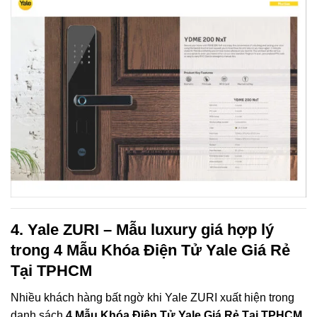
4. Yale ZURI – Mẫu luxury giá hợp lý
trong 4 Mẫu Khóa Điện Tử Yale Giá Rẻ
Tại TPHCM
Nhiều khách hàng bất ngờ khi Yale ZURI xuất hiện trong
danh sách
4 Mẫu Khóa Điện Tử Yale Giá Rẻ Tại TPHCM
,