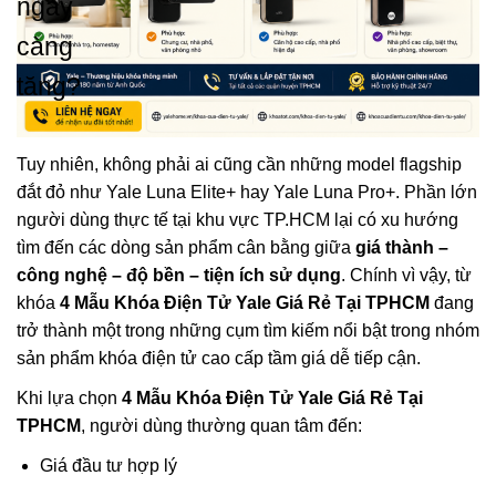
ngày
càng
tăng?
Tuy nhiên, không phải ai cũng cần những model flagship
đắt đỏ như Yale Luna Elite+ hay Yale Luna Pro+. Phần lớn
người dùng thực tế tại khu vực TP.HCM lại có xu hướng
tìm đến các dòng sản phẩm cân bằng giữa
giá thành –
công nghệ – độ bền – tiện ích sử dụng
. Chính vì vậy, từ
khóa
4 Mẫu Khóa Điện Tử Yale Giá Rẻ Tại TPHCM
đang
trở thành một trong những cụm tìm kiếm nổi bật trong nhóm
sản phẩm khóa điện tử cao cấp tầm giá dễ tiếp cận.
Khi lựa chọn
4 Mẫu Khóa Điện Tử Yale Giá Rẻ Tại
TPHCM
, người dùng thường quan tâm đến:
Giá đầu tư hợp lý