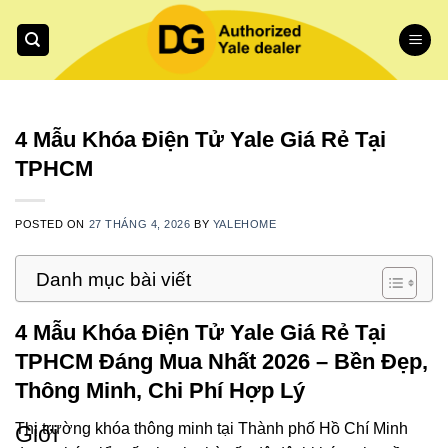
Skip
to
content
4 Mẫu Khóa Điện Tử Yale Giá Rẻ Tại
TPHCM
POSTED ON
27 THÁNG 4, 2026
BY
YALEHOME
Danh mục bài viết
4 Mẫu Khóa Điện Tử Yale Giá Rẻ Tại
TPHCM Đáng Mua Nhất 2026 – Bền Đẹp,
Thông Minh, Chi Phí Hợp Lý
Thị trường khóa thông minh tại Thành phố Hồ Chí Minh
Giới