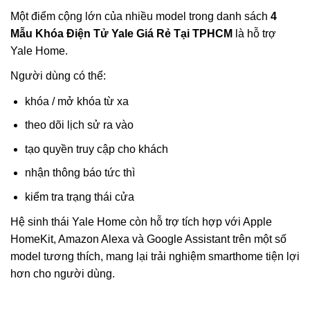
Một điểm cộng lớn của nhiều model trong danh sách
4
Mẫu Khóa Điện Tử Yale Giá Rẻ Tại TPHCM
là hỗ trợ
Yale Home.
Người dùng có thể:
khóa / mở khóa từ xa
theo dõi lịch sử ra vào
tạo quyền truy cập cho khách
nhận thông báo tức thì
kiểm tra trạng thái cửa
Hệ sinh thái Yale Home còn hỗ trợ tích hợp với Apple
HomeKit, Amazon Alexa và Google Assistant trên một số
model tương thích, mang lại trải nghiệm smarthome tiện lợi
hơn cho người dùng.