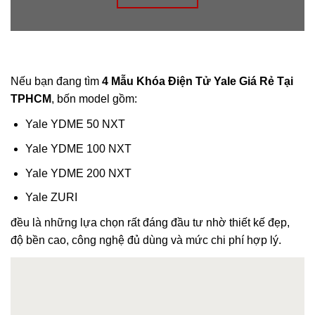
Nếu bạn đang tìm
4 Mẫu Khóa Điện Tử Yale Giá Rẻ Tại
TPHCM
, bốn model gồm:
Yale YDME 50 NXT
Yale YDME 100 NXT
Yale YDME 200 NXT
Yale ZURI
đều là những lựa chọn rất đáng đầu tư nhờ thiết kế đẹp,
độ bền cao, công nghệ đủ dùng và mức chi phí hợp lý.