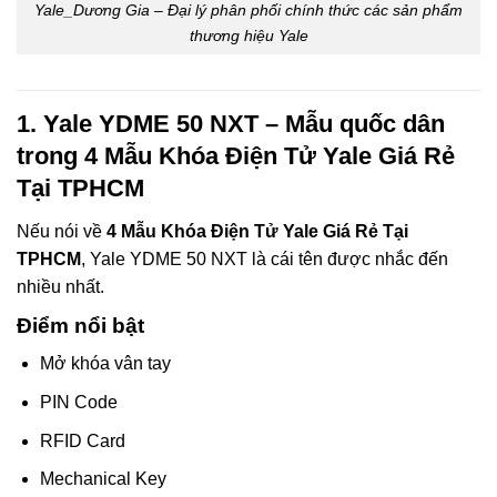
Yale_Dương Gia – Đại lý phân phối chính thức các sản phẩm
thương hiệu Yale
1. Yale YDME 50 NXT – Mẫu quốc dân
trong 4 Mẫu Khóa Điện Tử Yale Giá Rẻ
Tại TPHCM
Nếu nói về
4 Mẫu Khóa Điện Tử Yale Giá Rẻ Tại
TPHCM
, Yale YDME 50 NXT là cái tên được nhắc đến
nhiều nhất.
Điểm nổi bật
Mở khóa vân tay
PIN Code
RFID Card
Mechanical Key