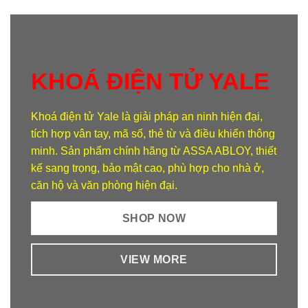
KHOÁ ĐIỆN TỬ YALE
Khoá điện tử Yale
là giải pháp an ninh hiện đại,
tích hợp vân tay, mã số, thẻ từ và điều khiển thông
minh. Sản phẩm chính hãng từ ASSA ABLOY, thiết
kế sang trọng, bảo mật cao, phù hợp cho nhà ở,
căn hộ và văn phòng hiện đại.
SHOP NOW
VIEW MORE