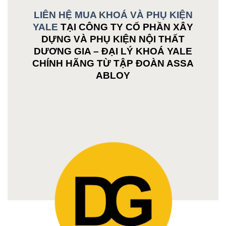
LIÊN HỆ MUA KHOÁ VÀ PHỤ KIỆN
YALE
TẠI CÔNG TY CỔ PHẦN XÂY
DỰNG VÀ PHỤ KIỆN NỘI THẤT
DƯƠNG GIA – ĐẠI LÝ KHOÁ YALE
CHÍNH HÃNG TỪ TẬP ĐOÀN ASSA
ABLOY