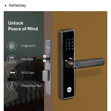
homestay