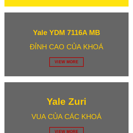
Yale YDM 7116A MB
ĐỈNH CAO CỦA KHOÁ
VIEW MORE
Yale Zuri
VUA CỦA CÁC KHOÁ
VIEW MORE