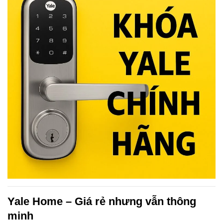
Yale Home – Giá rẻ nhưng vẫn thông
minh