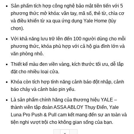
Sản phẩm tích hợp công nghệ bảo mật tiên tiến với 5
phương thức mở khóa: vân tay, mã số, thẻ từ, chìa cơ
và điều khiển từ xa qua ứng dụng Yale Home (tùy
chọn).
Với khả năng lưu trữ lên đến 100 người dùng cho mỗi
phương thức, khóa phù hợp với cả hộ gia đình lớn và
văn phòng nhỏ.
Thiết kế màu đen viền vàng, kích thước tối ưu, dễ lắp
đặt cho nhiều loại cửa.
Khóa còn tích hợp tính năng cảnh báo đột nhập, cảnh
báo cháy và cảnh báo pin yếu.
Là sản phẩm chính hãng của thương hiệu YALE –
thành viên tập đoàn ASSA ABLOY Thụy Điển, Yale
Luna Pro Push & Pull cam kết mang đến sự an toàn và
tiện nghi vượt trội cho không gian sống của bạn.
Khóa vân tay Yale Luna Pro Push Pull 