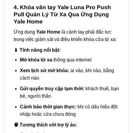
4. Khóa vân tay Yale Luna Pro Push
Pull Quản Lý Từ Xa Qua Ứng Dụng
Yale Home
Ứng dụng
Yale Home
là cánh tay phải đắc lực
trong việc giám sát và điều khiển khóa cửa từ xa:
📱 Tính năng nổi bật:
Mở khóa từ xa
thông qua internet
Xem lịch sử mở khóa:
ai vào, khi nào, bằng
cách nào
Gửi quyền truy cập tạm thời:
khách thuê, bạn
bè, người thân
Cảnh báo thời gian thực:
khi có dấu hiệu đột
nhập hoặc cửa chưa đóng
🧠 Tương thích với trợ lý ảo: