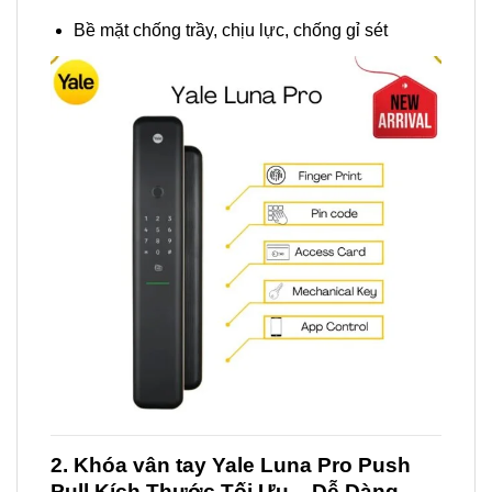
Bề mặt chống trầy, chịu lực, chống gỉ sét
2. Khóa vân tay Yale Luna Pro Push
Pull Kích Thước Tối Ưu – Dễ Dàng