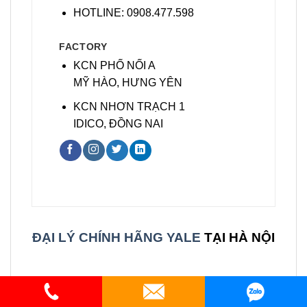
ĐẠI LÝ CHÍNH HÃNG YALE
TẠI HÀ NỘI