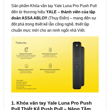
Sản phẩm Khóa vân tay Yale Luna Pro Push Pull
đến từ thương hiệu
YALE – thành viên của tập
đoàn ASSA ABLOY
(Thụy Điển) – mang đến sự
đột phá trong thiết kế lẫn công nghệ, thiết lập
chuẩn mực mới cho an ninh ngôi nhà Việt.
1. Khóa vân tay Yale Luna Pro Push
Pull Thiết Kế Push Pull – Nâng Tầm