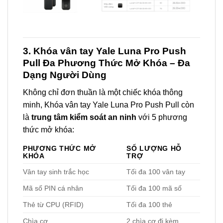
3. Khóa vân tay Yale Luna Pro Push
Pull Đa Phương Thức Mở Khóa – Đa
Dạng Người Dùng
Không chỉ đơn thuần là một chiếc khóa thông
minh, Khóa vân tay Yale Luna Pro Push Pull còn
là
trung tâm kiểm soát an ninh
với 5 phương
thức mở khóa:
PHƯƠNG THỨC MỞ
SỐ LƯỢNG HỖ
KHÓA
TRỢ
Vân tay sinh trắc học
Tối đa 100 vân tay
Mã số PIN cá nhân
Tối đa 100 mã số
Thẻ từ CPU (RFID)
Tối đa 100 thẻ
Chìa cơ
2 chìa cơ đi kèm