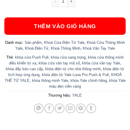
THÊM VÀO GIỎ HÀNG
Danh mục:
Sản phẩm
,
Khoá Cửa Điện Tử Yale
,
Khoá Cửa Thông Minh
Yale
,
Khoá Điện Tử
,
Khoá Thông Minh
,
Khoá Vân Tay Yale
Thẻ:
khóa cửa Push Pull
,
khóa cửa sang trọng
,
khóa cửa thông minh
điều khiển từ xa
,
khóa cửa vân tay mã số
,
khóa cửa vân tay Yale
,
khóa đẩy kéo cao cấp
,
khóa điện tử cho nhà thông minh
,
khóa điện tử
tích hợp ứng dụng
,
khóa điện tử Yale Luna Pro Push & Pull
,
KHOÁ
THẺ TỪ YALE
,
khóa thông minh Yale
,
khóa Yale chính hãng
,
khóa Yale
màu đen viền vàng
Thương hiệu:
YALE