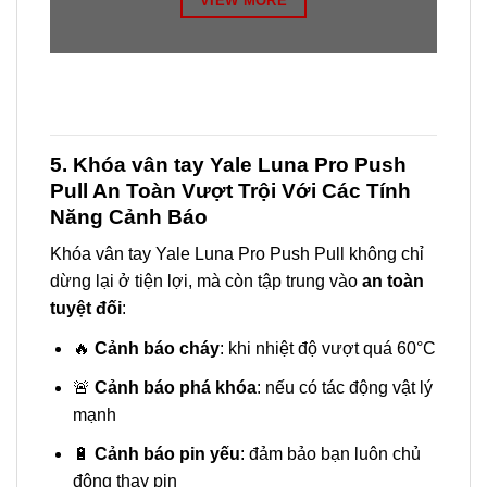
VIEW MORE
5. Khóa vân tay Yale Luna Pro Push
Pull An Toàn Vượt Trội Với Các Tính
Năng Cảnh Báo
Khóa vân tay Yale Luna Pro Push Pull không chỉ
dừng lại ở tiện lợi, mà còn tập trung vào
an toàn
tuyệt đối
:
🔥
Cảnh báo cháy
: khi nhiệt độ vượt quá 60°C
🚨
Cảnh báo phá khóa
: nếu có tác động vật lý
mạnh
🔋
Cảnh báo pin yếu
: đảm bảo bạn luôn chủ
động thay pin