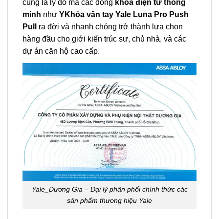
cũng là lý do mà các dòng
khóa điện tử thông
minh
như
YKhóa vân tay Yale Luna Pro Push
Pull
ra đời và nhanh chóng trở thành lựa chọn
hàng đầu cho giới kiến trúc sư, chủ nhà, và các
dự án căn hộ cao cấp.
Yale_Dương Gia – Đại lý phân phối chính thức các
sản phẩm thương hiệu Yale