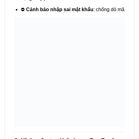
⛔
Cảnh báo nhập sai mật khẩu
: chống dò mã