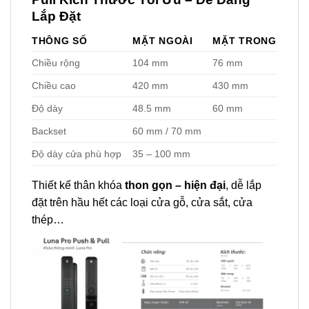
Lắp Đặt
THÔNG SỐ
MẶT NGOÀI
MẶT TRONG
Chiều rộng
104 mm
76 mm
Chiều cao
420 mm
430 mm
Độ dày
48.5 mm
60 mm
Backset
60 mm / 70 mm
Độ dày cửa phù hợp
35 – 100 mm
Thiết kế thân khóa
thon gọn – hiện đại
, dễ lắp
đặt trên hầu hết các loại cửa gỗ, cửa sắt, cửa
thép…