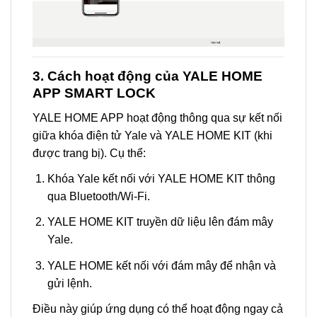
3. Cách hoạt động của YALE HOME
APP SMART LOCK
YALE HOME APP hoạt động thông qua sự kết nối
giữa khóa điện tử Yale và YALE HOME KIT (khi
được trang bị). Cụ thể:
Khóa Yale kết nối với YALE HOME KIT thông
qua Bluetooth/Wi-Fi.
YALE HOME KIT truyền dữ liệu lên đám mây
Yale.
YALE HOME kết nối với đám mây để nhận và
gửi lệnh.
Điều này giúp ứng dụng có thể hoạt động ngay cả