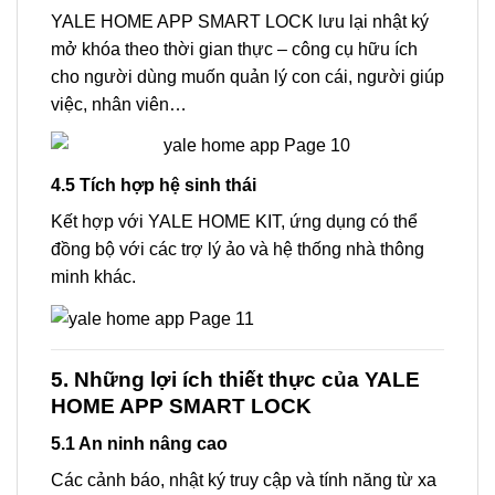
YALE HOME APP SMART LOCK lưu lại nhật ký
mở khóa theo thời gian thực – công cụ hữu ích
cho người dùng muốn quản lý con cái, người giúp
việc, nhân viên…
4.5 Tích hợp hệ sinh thái
Kết hợp với YALE HOME KIT, ứng dụng có thể
đồng bộ với các trợ lý ảo và hệ thống nhà thông
minh khác.
5. Những lợi ích thiết thực của YALE
HOME APP SMART LOCK
5.1 An ninh nâng cao
Các cảnh báo, nhật ký truy cập và tính năng từ xa