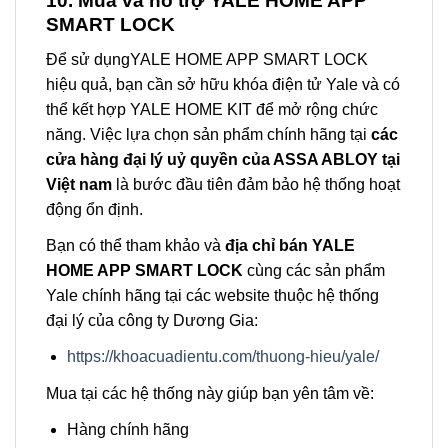
10. Mua và hỗ trợ YALE HOME APP
SMART LOCK
Để sử dụngYALE HOME APP SMART LOCK
hiệu quả, bạn cần sở hữu khóa điện tử Yale và có
thể kết hợp YALE HOME KIT để mở rộng chức
năng. Việc lựa chọn sản phẩm chính hãng tại
các
cửa hàng đại lý uỷ quyền của ASSA ABLOY tại
Việt nam
là bước đầu tiên đảm bảo hệ thống hoạt
động ổn định.
Bạn có thể tham khảo và
địa chỉ bán YALE
HOME APP SMART LOCK
cùng các sản phẩm
Yale chính hãng tại các website thuộc hệ thống
đại lý của công ty Dương Gia:
https://khoacuadientu.com/thuong-hieu/yale/
Mua tại các hệ thống này giúp bạn yên tâm về:
Hàng chính hãng