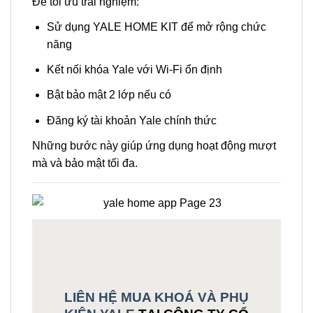
Để tối ưu trải nghiệm:
Sử dụng YALE HOME KIT để mở rộng chức
năng
Kết nối khóa Yale với Wi-Fi ổn định
Bật bảo mật 2 lớp nếu có
Đăng ký tài khoản Yale chính thức
Những bước này giúp ứng dụng hoạt động mượt
mà và bảo mật tối đa.
LIÊN HỆ MUA KHOÁ VÀ PHỤ