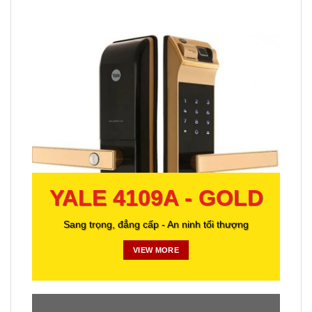
YALE 4109A - GOLD
Sang trọng, đẳng cấp - An ninh tối thượng
VIEW MORE