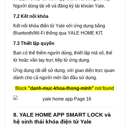
Người dùng tải về và đăng ký tài khoản Yale.
7.2 Kết nối khóa
Kết nối khóa điện tử Yale với ứng dụng bằng
Bluetooth/Wi-Fi thông qua YALE HOME KIT.
7.3 Thiết lập quyền
Bạn có thể thêm người dùng, thiết lập mã số, thẻ
từ hoặc vân tay trực tiếp từ ứng dụng.
Ứng dụng rất dễ sử dụng, với giao diện trực quan
dành cho cả người mới lần đầu sử dụng.
Block
"danh-muc-khoa-thong-minh"
not found
8. YALE HOME APP SMART LOCK và
hệ sinh thái khóa điện tử Yale