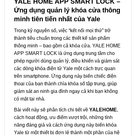
YALE HOME APP SMART LOCK –
Ứng dụng quản lý khóa cửa thông
minh tiên tiến nhất của Yale
Trong kỷ nguyên số, việc “kết nối mọi thứ” trở
thành tiêu chuẩn trong các thiết kế sản phẩm
thông minh – bao gồm cả khóa cửa. YALE HOME
APP SMART LOCK là ứng dụng trung tâm cho
phép người dùng quản lý, điều khiển và giám sát
các dòng khóa điện tử Yale một cách trực quan
trên smartphone. Ứng dụng này biến chiếc điện
thoại của bạn thành chìa khóa số tập trung, giúp
giám sát an ninh gia đình ngay cả khi bạn không
có mặt tại nhà.
Bài viết này sẽ phân tích chi tiết về
YALEHOME
,
cách hoạt động, ưu điểm vượt trội, những tính
năng đáng giá và cách ứng dụng này biến khóa
Yale từ một thiết bị đơn lẻ thành một phần của hệ