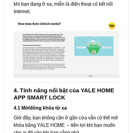
khi bạn đang ở xa, miễn là điện thoại có kết nối
Internet.
4. Tính năng nổi bật của YALE HOME
APP SMART LOCK
4.1 Mở/đóng khóa từ xa
Giờ đây, bạn không cần ở gần cửa vẫn có thể mở
khóa bằng YALE HOME – tiện lợi khi bạn muốn
cho ai đó vào khi bạn vắng nhà.