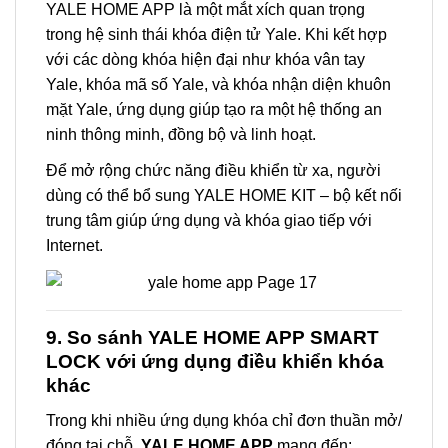
YALE HOME APP là một mắt xích quan trọng
trong hệ sinh thái khóa điện tử Yale. Khi kết hợp
với các dòng khóa hiện đại như khóa vân tay
Yale, khóa mã số Yale, và khóa nhận diện khuôn
mặt Yale, ứng dụng giúp tạo ra một hệ thống an
ninh thông minh, đồng bộ và linh hoạt.
Để mở rộng chức năng điều khiển từ xa, người
dùng có thể bổ sung YALE HOME KIT – bộ kết nối
trung tâm giúp ứng dụng và khóa giao tiếp với
Internet.
9. So sánh YALE HOME APP SMART
LOCK với ứng dụng điều khiển khóa
khác
Trong khi nhiều ứng dụng khóa chỉ đơn thuần mở/
đóng tại chỗ,
YALE HOME APP
mang đến: