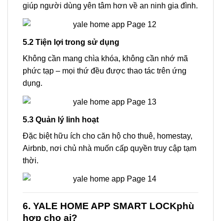
giúp người dùng yên tâm hơn về an ninh gia đình.
5.2 Tiện lợi trong sử dụng
Không cần mang chìa khóa, không cần nhớ mã
phức tạp – mọi thứ đều được thao tác trên ứng
dụng.
5.3 Quản lý linh hoạt
Đặc biệt hữu ích cho căn hộ cho thuê, homestay,
Airbnb, nơi chủ nhà muốn cấp quyền truy cập tạm
thời.
6. YALE HOME APP SMART LOCKphù
hợp cho ai?