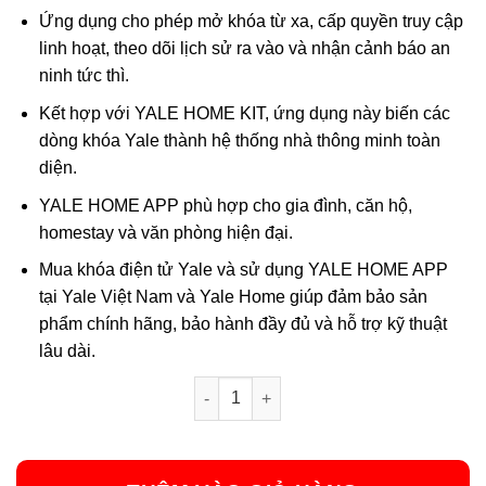
Ứng dụng cho phép mở khóa từ xa, cấp quyền truy cập
linh hoạt, theo dõi lịch sử ra vào và nhận cảnh báo an
ninh tức thì.
Kết hợp với YALE HOME KIT, ứng dụng này biến các
dòng khóa Yale thành hệ thống nhà thông minh toàn
diện.
YALE HOME APP phù hợp cho gia đình, căn hộ,
homestay và văn phòng hiện đại.
Mua khóa điện tử Yale và sử dụng YALE HOME APP
tại Yale Việt Nam và Yale Home giúp đảm bảo sản
phẩm chính hãng, bảo hành đầy đủ và hỗ trợ kỹ thuật
lâu dài.
YALE HOME APP SMART LOCK số lượn