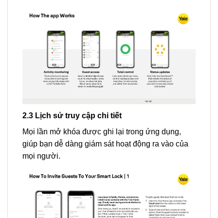
2.3 Lịch sử truy cập chi tiết
Mọi lần mở khóa được ghi lại trong ứng dụng,
giúp bạn dễ dàng giám sát hoạt động ra vào của
mọi người.