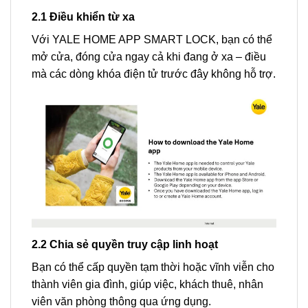
2.1 Điều khiển từ xa
Với YALE HOME APP SMART LOCK, bạn có thể
mở cửa, đóng cửa ngay cả khi đang ở xa – điều
mà các dòng khóa điện tử trước đây không hỗ trợ.
2.2 Chia sẻ quyền truy cập linh hoạt
Bạn có thể cấp quyền tạm thời hoặc vĩnh viễn cho
thành viên gia đình, giúp việc, khách thuê, nhân
viên văn phòng thông qua ứng dụng.