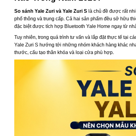
So sánh Yale Zuri và Yale Zuri S
là chủ đề được rất nh
phổ thông và trung cấp. Cả hai sản phẩm đều sở hữu thiế
đặc biệt được tích hợp Bluetooth Yale Home ngay từ nh
Tuy nhiên, trong quá trình tư vấn và lắp đặt thực tế tại
Yale Zuri S hướng tới những nhóm khách hàng khác nha
thước, cấu tạo thân khóa và loại cửa phù hợp.