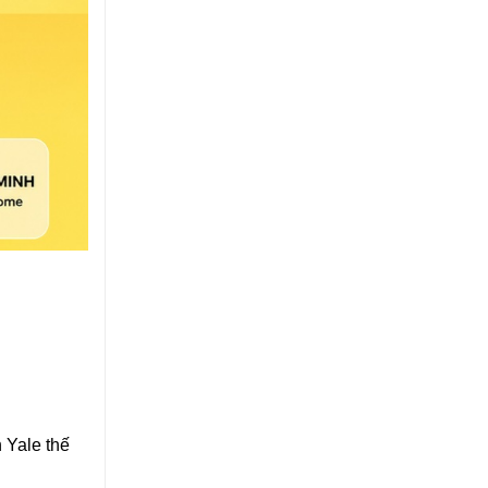
h Yale thế