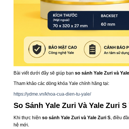
Bài viết dưới đây sẽ giúp bạn
so sánh Yale Zuri và Yale
Tham khảo các dòng khóa Yale chính hãng tại:
https://ydme.vn/khoa-cua-dien-tu-yale/
So Sánh Yale Zuri Và Yale Zuri
Khi thực hiện
so sánh Yale Zuri và Yale Zuri S
, điều đầ
hệ mới.