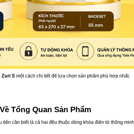
 Zuri S
một cách chi tiết để lựa chọn sản phẩm phù hợp nhất.
 S Về Tổng Quan Sản Phẩm
u tiên cần biết là cả hai đều thuộc dòng khóa điện tử thông min