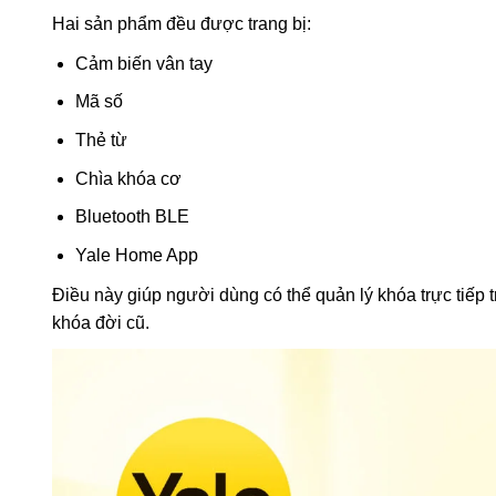
Hai sản phẩm đều được trang bị:
Cảm biến vân tay
Mã số
Thẻ từ
Chìa khóa cơ
Bluetooth BLE
Yale Home App
Điều này giúp người dùng có thể quản lý khóa trực tiếp
khóa đời cũ.