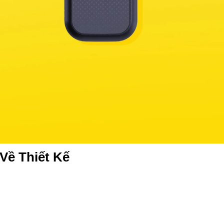
 Về Thiết Kế