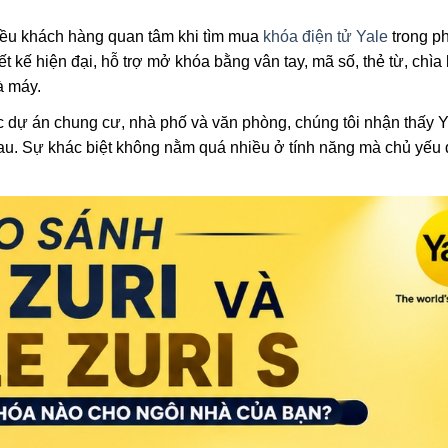
iều khách hàng quan tâm khi tìm mua
khóa điện tử Yale
trong p
t kế hiện đại, hỗ trợ mở khóa bằng vân tay, mã số, thẻ từ, chìa
à máy.
 các dự án chung cư, nhà phố và văn phòng, chúng tôi nhận thấy Y
u. Sự khác biệt không nằm quá nhiều ở tính năng mà chủ yếu 