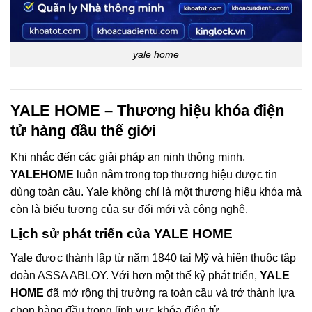
yale home
YALE HOME – Thương hiệu khóa điện
tử hàng đầu thế giới
Khi nhắc đến các giải pháp an ninh thông minh,
YALEHOME
luôn nằm trong top thương hiệu được tin
dùng toàn cầu. Yale không chỉ là một thương hiệu khóa mà
còn là biểu tượng của sự đổi mới và công nghệ.
Lịch sử phát triển của YALE HOME
Yale được thành lập từ năm 1840 tại Mỹ và hiện thuộc tập
đoàn ASSA ABLOY. Với hơn một thế kỷ phát triển,
YALE
HOME
đã mở rộng thị trường ra toàn cầu và trở thành lựa
chọn hàng đầu trong lĩnh vực khóa điện tử.