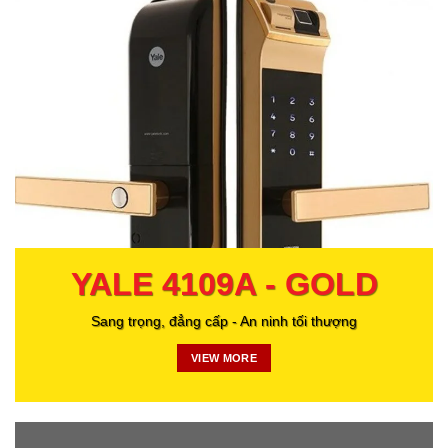
YALE 4109A - GOLD
Sang trọng, đẳng cấp - An ninh tối thượng
VIEW MORE