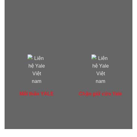
Mắt thần YALE
Chặn giữ cửa Yale