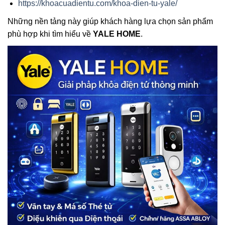
https://khoacuadientu.com/khoa-dien-tu-yale/
Những nền tảng này giúp khách hàng lựa chọn sản phẩm
phù hợp khi tìm hiểu về
YALE HOME
.