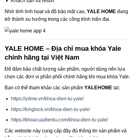
Khách sạn và resort
Nhờ tính linh hoạt và độ bảo mật cao,
YALE HOME
đang
trở thành xu hướng trong các công trình hiện đại.
YALE HOME – Địa chỉ mua khóa Yale
chính hãng tại Việt Nam
Để đảm bảo chất lượng sản phẩm, người dùng nên lựa
chọn các đơn vị phân phối chính hãng khi mua khóa Yale.
Bạn có thể tham khảo các sản phẩm
YALEHOME
tại:
https://ydme.vn/khoa-dien-tu-yale/
https://kinglock.vn/khoa-dien-tu-yale/
https://khoacuadientu.com/khoa-dien-tu-yale/
Các website này cung cấp đầy đủ thông tin sản phẩm và