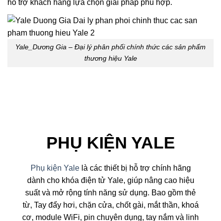
hỗ trợ khách hàng lựa chọn giải pháp phù hợp.
Yale_Dương Gia – Đại lý phân phối chính thức các sản phẩm
thương hiệu Yale
PHỤ KIỆN YALE
Phụ kiện Yale
là các thiết bị hỗ trợ chính hãng
dành cho khóa điện tử Yale, giúp nâng cao hiệu
suất và mở rộng tính năng sử dụng. Bao gồm thẻ
từ, Tay đẩy hơi, chặn cửa, chốt gài, mắt thần, khoá
cơ, module WiFi, pin chuyên dụng, tay nắm và linh