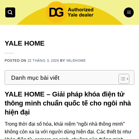
Skip
to
content
YALE HOME
POSTED ON
22 THÁNG 3, 2026
BY
YALEHOME
Danh mục bài viết
YALE HOME – Giải pháp khóa điện tử
thông minh chuẩn quốc tế cho ngôi nhà
hiện đại
Trong thời đại số hóa, khái niệm “ngôi nhà thông minh”
không còn xa lạ với người dùng hiện đại. Các thiết bị như