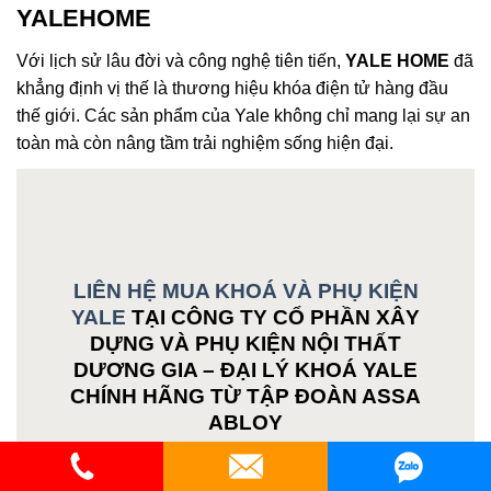
YALEHOME
Với lịch sử lâu đời và công nghệ tiên tiến,
YALE HOME
đã
khẳng định vị thế là thương hiệu khóa điện tử hàng đầu
thế giới. Các sản phẩm của Yale không chỉ mang lại sự an
toàn mà còn nâng tầm trải nghiệm sống hiện đại.
LIÊN HỆ MUA KHOÁ VÀ PHỤ KIỆN
YALE
TẠI CÔNG TY CỔ PHẦN XÂY
DỰNG VÀ PHỤ KIỆN NỘI THẤT
DƯƠNG GIA – ĐẠI LÝ KHOÁ YALE
CHÍNH HÃNG TỪ TẬP ĐOÀN ASSA
ABLOY