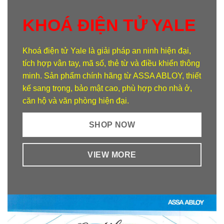
KHOÁ ĐIỆN TỬ YALE
Khoá điện tử Yale
là giải pháp an ninh hiện đại,
tích hợp vân tay, mã số, thẻ từ và điều khiển thông
minh. Sản phẩm chính hãng từ ASSA ABLOY, thiết
kế sang trọng, bảo mật cao, phù hợp cho nhà ở,
căn hộ và văn phòng hiện đại.
SHOP NOW
VIEW MORE