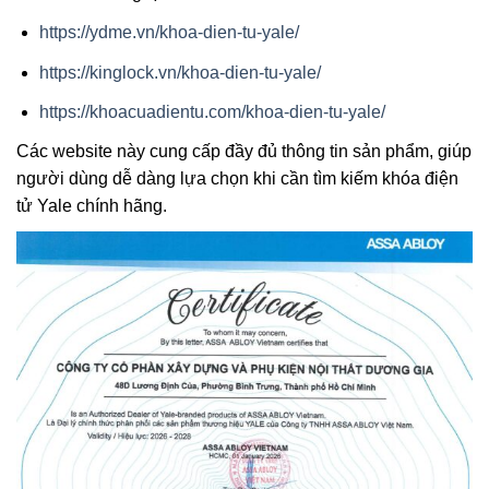
https://ydme.vn/khoa-dien-tu-yale/
https://kinglock.vn/khoa-dien-tu-yale/
https://khoacuadientu.com/khoa-dien-tu-yale/
Các website này cung cấp đầy đủ thông tin sản phẩm, giúp
người dùng dễ dàng lựa chọn khi cần tìm kiếm khóa điện
tử Yale chính hãng.