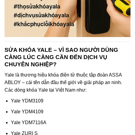
SỬA KHÓA YALE – VÌ SAO NGƯỜI DÙNG
CÀNG LÚC CÀNG CẦN ĐẾN DỊCH VỤ
CHUYÊN NGHIỆP?
Yale là thương hiệu khóa điện tử thuộc tập đoàn ASSA
ABLOY – cái tên dẫn đầu thế giới về giải pháp an ninh.
Các dòng khóa Yale tại Việt Nam như:
Yale YDM3109
Yale YDM4109
Yale YDM7116A
Yale ZURI S