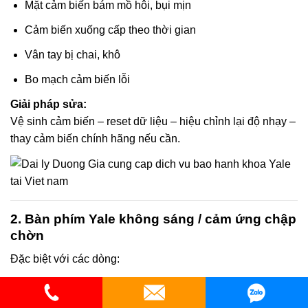
Mặt cảm biến bám mồ hôi, bụi mịn
Cảm biến xuống cấp theo thời gian
Vân tay bị chai, khô
Bo mạch cảm biến lỗi
Giải pháp sửa:
Vệ sinh cảm biến – reset dữ liệu – hiệu chỉnh lại độ nhạy –
thay cảm biến chính hãng nếu cần.
2. Bàn phím Yale không sáng / cảm ứng chập
chờn
Đặc biệt với các dòng:
Yale 4109