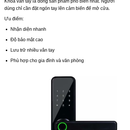
Khóa vân tay là dòng sản phẩm phổ biến nhất. Người
dùng chỉ cần đặt ngón tay lên cảm biến để mở cửa.
Ưu điểm:
Nhận diện nhanh
Độ bảo mật cao
Lưu trữ nhiều vân tay
Phù hợp cho gia đình và văn phòng