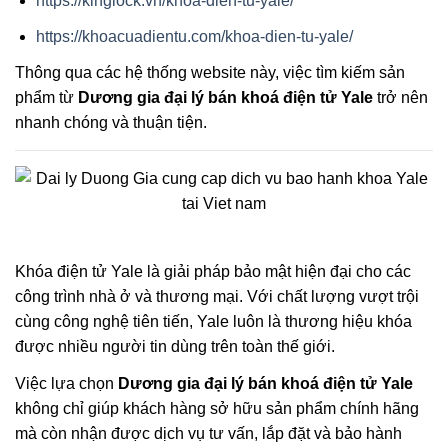
https://kinglock.vn/khoa-dien-tu-yale/
https://khoacuadientu.com/khoa-dien-tu-yale/
Thông qua các hệ thống website này, việc tìm kiếm sản
phẩm từ
Dương gia đại lý bán khoá điện tử Yale
trở nên
nhanh chóng và thuận tiện.
Khóa điện tử Yale là giải pháp bảo mật hiện đại cho các
công trình nhà ở và thương mại. Với chất lượng vượt trội
cùng công nghệ tiên tiến, Yale luôn là thương hiệu khóa
được nhiều người tin dùng trên toàn thế giới.
Việc lựa chọn
Dương gia đại lý bán khoá điện tử Yale
không chỉ giúp khách hàng sở hữu sản phẩm chính hãng
mà còn nhận được dịch vụ tư vấn, lắp đặt và bảo hành