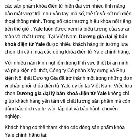
các sản phẩm khóa điện tử hiện đại với nhiều tính năng
bảo mật vượt trội như vân tay, mã số, thẻ từ và kết nối điện
thoại thông minh. Trong số các thương hiệu khóa nổi tiếng
trên thế giới, Yale luôn được xem là biểu tượng của sự an
toàn và chất lượng. Tại Việt Nam,
Dương gia đại lý bán
khoá điện tử Yale
được nhiều khách hàng tin tưởng lựa
chọn khi cần mua các dòng khóa điện tử Yale chính hãng.
Với nhiều năm kinh nghiệm trong lĩnh vực thiết bị an ninh
và phụ kiện nội thất, Công ty Cổ phần Xây dựng và Phụ
kiện Nội thất Dương Gia đã trở thành một trong những đơn
vị phân phối khóa điện tử Yale uy tín tại Việt Nam. Việc lựa
chọn
Dương gia đại lý bán khoá điện tử Yale
không chỉ
giúp khách hàng yên tâm về chất lượng sản phẩm mà còn
đảm bảo dịch vụ tư vấn, lắp đặt và bảo hành chuyên
nghiệp.
Khách hàng có thể tham khảo các dòng sản phẩm khóa
Yale chính hãng tại: