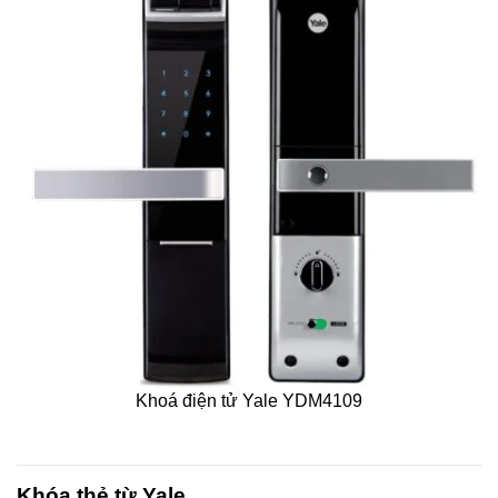
Khoá điện tử Yale YDM4109
Khóa thẻ từ Yale