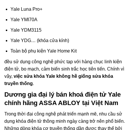
Yale Luna Pro+
Yale YMI70A
Yale YDM3115
Yale YDG… (khóa cửa kính)
Toàn bộ phụ kiện Yale Home Kit
đều sử dụng công nghệ phức tạp với hàng chục linh kiện
điện tử, bo mạch, cảm biến sinh trắc học tiên tiến. Chính vì
vậy,
việc sửa khóa Yale không hề giống sửa khóa
truyền thống
.
Dương gia đại lý bán khoá điện tử Yale
chính hãng ASSA ABLOY tại Việt Nam
Trong thời đại công nghệ phát triển mạnh mẽ, nhu cầu sử
dụng khóa điện tử thông minh ngày càng trở nên phổ biến.
Những dòng khóa cơ truyền thống dần được thay thế bởi