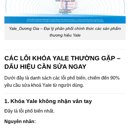
Yale_Dương Gia – Đại lý phân phối chính thức các sản phẩm
thương hiệu Yale
CÁC LỖI KHÓA YALE THƯỜNG GẶP –
DẤU HIỆU CẦN SỬA NGAY
Dưới đây là danh sách các lỗi phổ biến, chiếm đến 90%
yêu cầu sửa khoá Yale từ người dùng.
1. Khóa Yale không nhận vân tay
Đây là lỗi phổ biến nhất.
Nguyên nhân: