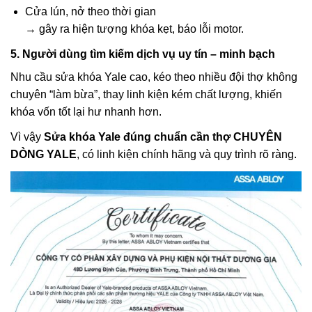
Cửa lún, nở theo thời gian
→ gây ra hiện tượng khóa kẹt, báo lỗi motor.
5. Người dùng tìm kiếm dịch vụ uy tín – minh bạch
Nhu cầu sửa khóa Yale cao, kéo theo nhiều đội thợ không
chuyên “làm bừa”, thay linh kiện kém chất lượng, khiến
khóa vốn tốt lại hư nhanh hơn.
Vì vậy
Sửa khóa Yale đúng chuẩn cần thợ CHUYÊN
DÒNG YALE
, có linh kiện chính hãng và quy trình rõ ràng.