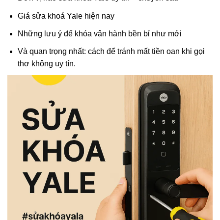
Giá sửa khoá Yale hiện nay
Những lưu ý để khóa vận hành bền bỉ như mới
Và quan trọng nhất: cách để tránh mất tiền oan khi gọi
thợ không uy tín.