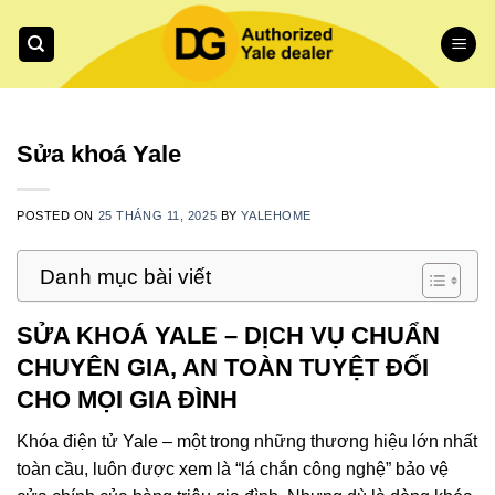
Skip
to
content
Sửa khoá Yale
POSTED ON
25 THÁNG 11, 2025
BY
YALEHOME
Danh mục bài viết
SỬA KHOÁ YALE – DỊCH VỤ CHUẨN
CHUYÊN GIA, AN TOÀN TUYỆT ĐỐI
CHO MỌI GIA ĐÌNH
Khóa điện tử Yale – một trong những thương hiệu lớn nhất
toàn cầu, luôn được xem là “lá chắn công nghệ” bảo vệ