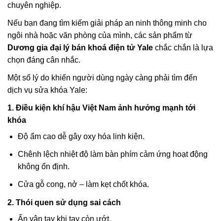
chuyên nghiệp.
Nếu bạn đang tìm kiếm giải pháp an ninh thông minh cho
ngôi nhà hoặc văn phòng của mình, các sản phẩm từ
Dương gia đại lý bán khoá điện tử Yale
chắc chắn là lựa
chọn đáng cân nhắc.
Một số lý do khiến người dùng ngày càng phải tìm đến
dịch vụ sửa khóa Yale:
1. Điều kiện khí hậu Việt Nam ảnh hưởng mạnh tới
khóa
Độ ẩm cao dễ gây oxy hóa linh kiện.
Chênh lệch nhiệt độ làm bàn phím cảm ứng hoạt động
không ổn định.
Cửa gỗ cong, nở – làm kẹt chốt khóa.
2. Thói quen sử dụng sai cách
Ấn vân tay khi tay còn ướt.