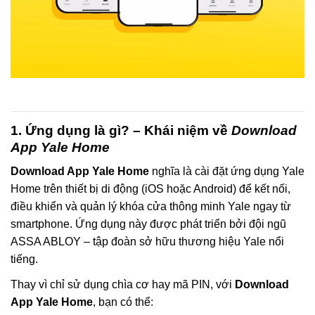
1. Ứng dụng là gì? – Khái niệm về
Download
App Yale Home
Download App Yale Home
nghĩa là cài đặt ứng dụng Yale
Home trên thiết bị di động (iOS hoặc Android) để kết nối,
điều khiển và quản lý khóa cửa thông minh Yale ngay từ
smartphone. Ứng dụng này được phát triển bởi đội ngũ
ASSA ABLOY – tập đoàn sở hữu thương hiệu Yale nổi
tiếng.
Thay vì chỉ sử dụng chìa cơ hay mã PIN, với
Download
App Yale Home
, bạn có thể: