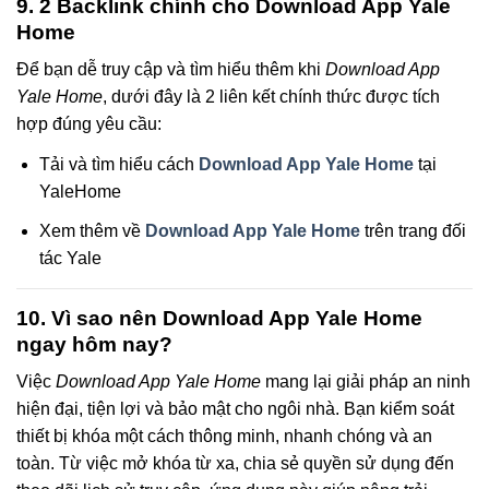
9. 2 Backlink chính cho Download App Yale
Home
Để bạn dễ truy cập và tìm hiểu thêm khi
Download App
Yale Home
, dưới đây là 2 liên kết chính thức được tích
hợp đúng yêu cầu:
Tải và tìm hiểu cách
Download App Yale Home
tại
YaleHome
Xem thêm về
Download App Yale Home
trên trang đối
tác Yale
10. Vì sao nên Download App Yale Home
ngay hôm nay?
Việc
Download App Yale Home
mang lại giải pháp an ninh
hiện đại, tiện lợi và bảo mật cho ngôi nhà. Bạn kiểm soát
thiết bị khóa một cách thông minh, nhanh chóng và an
toàn. Từ việc mở khóa từ xa, chia sẻ quyền sử dụng đến