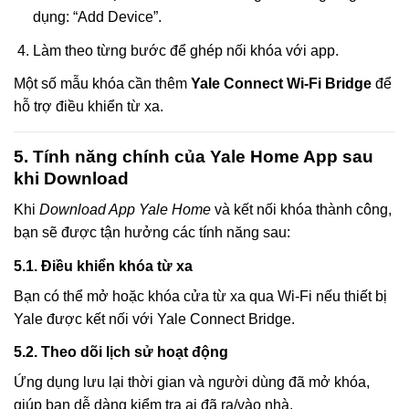
dụng: “Add Device”.
Làm theo từng bước để ghép nối khóa với app.
Một số mẫu khóa cần thêm
Yale Connect Wi-Fi Bridge
để
hỗ trợ điều khiển từ xa.
5. Tính năng chính của Yale Home App sau
khi Download
Khi
Download App Yale Home
và kết nối khóa thành công,
bạn sẽ được tận hưởng các tính năng sau:
5.1. Điều khiển khóa từ xa
Bạn có thể mở hoặc khóa cửa từ xa qua Wi-Fi nếu thiết bị
Yale được kết nối với Yale Connect Bridge.
5.2. Theo dõi lịch sử hoạt động
Ứng dụng lưu lại thời gian và người dùng đã mở khóa,
giúp bạn dễ dàng kiểm tra ai đã ra/vào nhà.