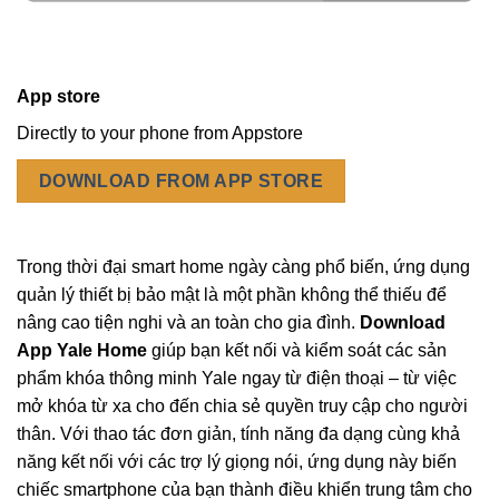
App store
Directly to your phone from Appstore
DOWNLOAD FROM APP STORE
Trong thời đại smart home ngày càng phổ biến, ứng dụng
quản lý thiết bị bảo mật là một phần không thể thiếu để
nâng cao tiện nghi và an toàn cho gia đình.
Download
App Yale Home
giúp bạn kết nối và kiểm soát các sản
phẩm khóa thông minh Yale ngay từ điện thoại – từ việc
mở khóa từ xa cho đến chia sẻ quyền truy cập cho người
thân. Với thao tác đơn giản, tính năng đa dạng cùng khả
năng kết nối với các trợ lý giọng nói, ứng dụng này biến
chiếc smartphone của bạn thành điều khiển trung tâm cho