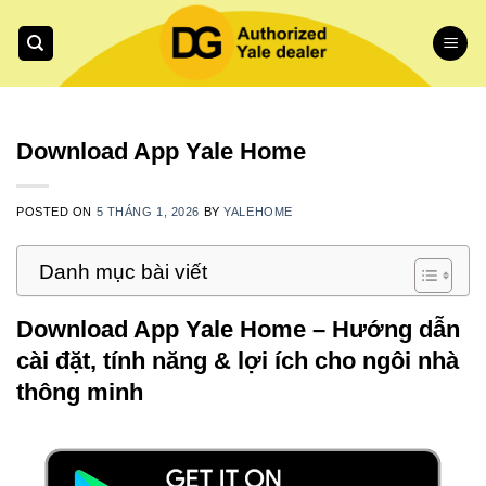
Skip
to
content
Download App Yale Home
POSTED ON
5 THÁNG 1, 2026
BY
YALEHOME
Danh mục bài viết
Download App Yale Home – Hướng dẫn
cài đặt, tính năng & lợi ích cho ngôi nhà
thông minh