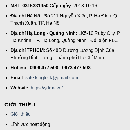
MST: 0315331950 Cấp ngày:
2018-10-16
Địa chỉ Hà Nội: S
ố 211 Nguyễn Xiển, P. Hạ Đình, Q.
Thanh Xuân, TP. Hà Nội
Địa chỉ Hạ Long - Quảng Ninh:
LK5-10 Ruby City, P.
Hà Khánh, TP. Hạ Long, Quảng Ninh - Đối diện FLC
Địa chỉ TPHCM:
Số 48D Đường Lương Định Của,
Phường Bình Trưng, Thành phố Hồ Chí Minh
Hotline : 0909.477.598 - 0973.477.598
Email:
sale.kinglock@gmail.com
Website:
https://ydme.vn/
GIỚI THIỆU
Giới thiệu
Lĩnh vực hoạt động