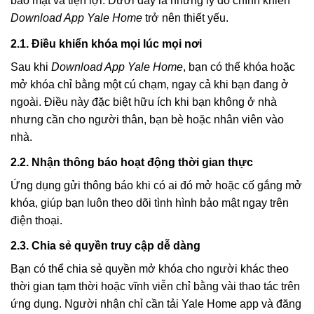
bảo mật và tiện lợi. Dưới đây là những lý do chính khiến
Download App Yale Home
trở nên thiết yếu.
2.1. Điều khiển khóa mọi lúc mọi nơi
Sau khi
Download App Yale Home
, bạn có thể khóa hoặc
mở khóa chỉ bằng một cú chạm, ngay cả khi bạn đang ở
ngoài. Điều này đặc biệt hữu ích khi bạn không ở nhà
nhưng cần cho người thân, bạn bè hoặc nhân viên vào
nhà.
2.2. Nhận thông báo hoạt động thời gian thực
Ứng dụng gửi thông báo khi có ai đó mở hoặc cố gắng mở
khóa, giúp bạn luôn theo dõi tình hình bảo mật ngay trên
điện thoại.
2.3. Chia sẻ quyền truy cập dễ dàng
Bạn có thể chia sẻ quyền mở khóa cho người khác theo
thời gian tạm thời hoặc vĩnh viễn chỉ bằng vài thao tác trên
ứng dụng. Người nhận chỉ cần tải Yale Home app và đăng