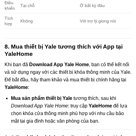
Điều
Tại chỗ
Ở bất kỳ đâu
khiển
Tích
Không
Với trợ lý giọng nói
hợp
8. Mua thiết bị Yale tương thích với App tại
YaleHome
Khi bạn đã
Download App Yale Home
, bạn có thể kết nối
và sử dụng ngay với các thiết bị khóa thông minh của Yale.
Để bắt đầu, hãy tham khảo và mua thiết bị chính hãng tại
YaleHome
:
Mua sản phẩm thiết bị Yale
tương thích, sau khi
Download App Yale Home
: truy cập
YaleHome
để lựa
chọn khóa cửa thông minh phù hợp với nhu cầu bảo
mật tại gia đình hoặc văn phòng của bạn.