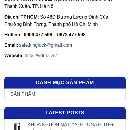
Thanh Xuân, TP. Hà Nội
Địa chỉ TPHCM:
Số 48D Đường Lương Định Của,
Phường Bình Trưng, Thành phố Hồ Chí Minh
Hotline : 0909.477.598 – 0973.477.598
Email:
sale.kinglock@gmail.com
Website:
https://ydme.vn/
DANH MỤC SẢN PHẨM
SẢN PHẨM
LATEST POSTS
KHOÁ KHUÔN MẶT YALE LUNA ELITE+