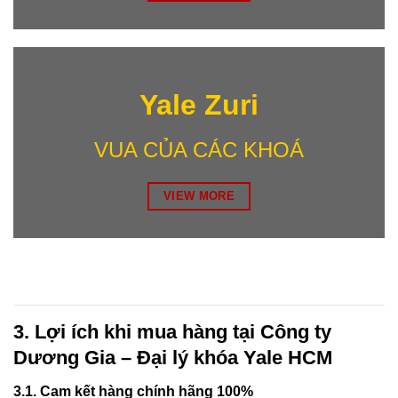
Yale Zuri
VUA CỦA CÁC KHOÁ
VIEW MORE
3. Lợi ích khi mua hàng tại Công ty
Dương Gia – Đại lý khóa Yale HCM
3.1. Cam kết hàng chính hãng 100%