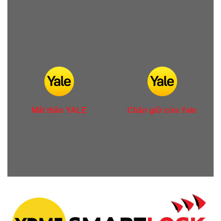
Mắt thần YALE
Chặn giữ cửa Yale