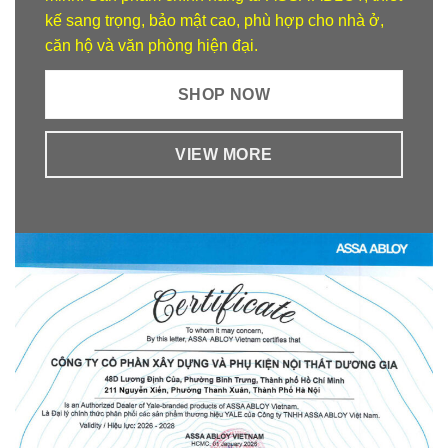
kế sang trọng, bảo mật cao, phù hợp cho nhà ở,
căn hộ và văn phòng hiện đại.
SHOP NOW
VIEW MORE