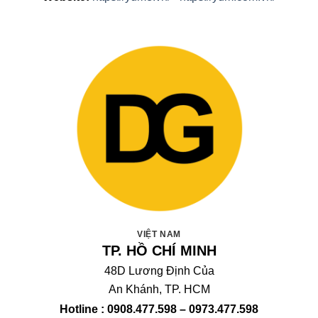
VIỆT NAM
TP. HỒ CHÍ MINH
48D Lương Định Của
An Khánh, TP. HCM
Hotline : 0908.477.598 – 0973.477.598