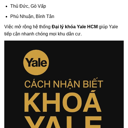
Thủ Đức, Gò Vấp
Phú Nhuận, Bình Tân
Việc mở rộng hệ thống
Đại lý khóa Yale HCM
giúp Yale
tiếp cận nhanh chóng mọi khu dân cư.