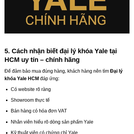
5. Cách nhận biết đại lý khóa Yale tại
HCM uy tín – chính hãng
Để đảm bảo mua đúng hàng, khách hàng nên tìm
Đại lý
khóa Yale HCM
đáp ứng:
Có website rõ ràng
Showroom thực tế
Bán hàng có hóa đơn VAT
Nhân viên hiểu rõ dòng sản phẩm Yale
Kỹ thuật viên có chứng chỉ Yale