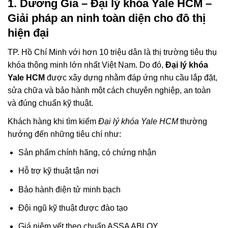
1. Dương Gia – Đại lý khóa Yale HCM –
Giải pháp an ninh toàn diện cho đô thị
hiện đại
TP. Hồ Chí Minh với hơn 10 triệu dân là thị trường tiêu thụ
khóa thông minh lớn nhất Việt Nam. Do đó,
Đại lý khóa
Yale HCM
được xây dựng nhằm đáp ứng nhu cầu lắp đặt,
sửa chữa và bảo hành một cách chuyên nghiệp, an toàn
và đúng chuẩn kỹ thuật.
Khách hàng khi tìm kiếm
Đại lý khóa Yale HCM
thường
hướng đến những tiêu chí như:
Sản phẩm chính hãng, có chứng nhận
Hỗ trợ kỹ thuật tận nơi
Bảo hành điện tử minh bạch
Đội ngũ kỹ thuật được đào tạo
Giá niêm yết theo chuẩn ASSA ABLOY