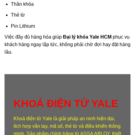
Thân khóa
Thẻ từ
Pin Lithium
Việc đầy đủ hàng hóa giúp
Đại lý khóa Yale HCM
phục vụ
khách hàng ngay lập tức, không phải chờ đợi hay đặt hàng
lâu.
KHOÁ ĐIỆN TỬ YALE
Khoá điện tử Yale
là giải pháp an ninh hiện đại,
tích hợp vân tay, mã số, thẻ từ và điều khiển thông
minh. Sản phẩm chính hãng từ ASSA ABLOY, thiết