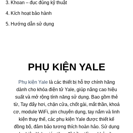
Khoan – đục đúng kỹ thuật
Kích hoạt bảo hành
Hướng dẫn sử dụng
PHỤ KIỆN YALE
Phụ kiện Yale
là các thiết bị hỗ trợ chính hãng
dành cho khóa điện tử Yale, giúp nâng cao hiệu
suất và mở rộng tính năng sử dụng. Bao gồm thẻ
từ, Tay đẩy hơi, chặn cửa, chốt gài, mắt thần, khoá
cơ, module WiFi, pin chuyên dụng, tay nắm và linh
kiện thay thế, các phụ kiện Yale được thiết kế
đồng bộ, đảm bảo tương thích hoàn hảo. Sử dụng