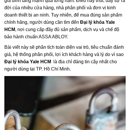
gia đình tăng mạnh qua từng năm. Điều này thúc đẩy sự ra
đời của nhiều cửa hàng, nhà phân phối và đơn vị kinh
doanh thiết bị an ninh. Tuy nhiên, để mua đúng sản phẩm
chính hãng, người dùng cần tìm đến
Đại lý khóa Yale
HCM
, nơi cung cấp đầy đủ sản phẩm, dịch vụ và chế độ
bảo hành chuẩn ASSA ABLOY.
Bài viết này sẽ phân tích toàn diện vai trò, tiêu chuẩn đánh
giá, hệ thống phân phối, lợi ích khách hàng và lý do vì sao
Đại lý khóa Yale HCM
là địa chỉ đáng tin cậy nhất cho
người dùng tại TP. Hồ Chí Minh.