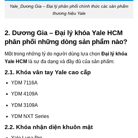
Yale_Dương Gia – Đại lý phân phối chính thức các sản phẩm
thương hiệu Yale
2. Dương Gia – Đại lý khóa Yale HCM
phân phối những dòng sản phẩm nào?
Một trong những lý do người dùng lựa chọn
Đại lý khóa
Yale HCM
là sự đa dạng và đầy đủ của sản phẩm:
2.1. Khóa vân tay Yale cao cấp
YDM 7116A
YDM 4109A
YDM 3109A
YDM NXT Series
2.2. Khóa nhận diện khuôn mặt
Yale Luna Pro