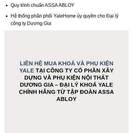
Quy trình chuẩn ASSA ABLOY
Hệ thống phân phối YaleHome ủy quyền cho Đại lý
công ty Dương Gia
LIÊN HỆ MUA KHOÁ VÀ PHỤ KIỆN
YALE
TẠI CÔNG TY CỔ PHẦN XÂY
DỰNG VÀ PHỤ KIỆN NỘI THẤT
DƯƠNG GIA – ĐẠI LÝ KHOÁ YALE
CHÍNH HÃNG TỪ TẬP ĐOÀN ASSA
ABLOY