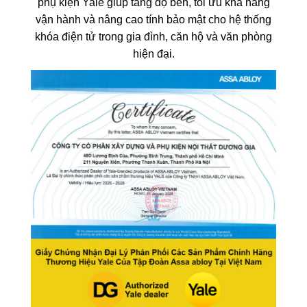
phụ kiện Yale giúp tăng độ bền, tối ưu khả năng
vận hành và nâng cao tính bảo mật cho hệ thống
khóa điện tử trong gia đình, căn hộ và văn phòng
hiện đại.