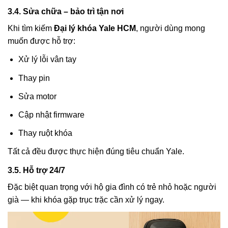
3.4. Sửa chữa – bảo trì tận nơi
Khi tìm kiếm
Đại lý khóa Yale HCM
, người dùng mong
muốn được hỗ trợ:
Xử lý lỗi vân tay
Thay pin
Sửa motor
Cập nhật firmware
Thay ruột khóa
Tất cả đều được thực hiện đúng tiêu chuẩn Yale.
3.5. Hỗ trợ 24/7
Đặc biệt quan trọng với hộ gia đình có trẻ nhỏ hoặc người
già — khi khóa gặp trục trặc cần xử lý ngay.