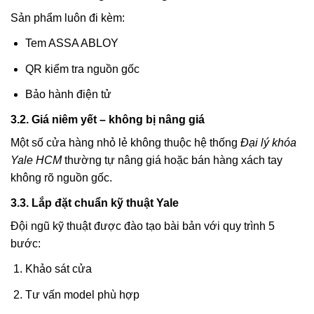
Sản phẩm luôn đi kèm:
Tem ASSA ABLOY
QR kiểm tra nguồn gốc
Bảo hành điện tử
3.2. Giá niêm yết – không bị nâng giá
Một số cửa hàng nhỏ lẻ không thuộc hệ thống
Đại lý khóa
Yale HCM
thường tự nâng giá hoặc bán hàng xách tay
không rõ nguồn gốc.
3.3. Lắp đặt chuẩn kỹ thuật Yale
Đội ngũ kỹ thuật được đào tạo bài bản với quy trình 5
bước:
Khảo sát cửa
Tư vấn model phù hợp