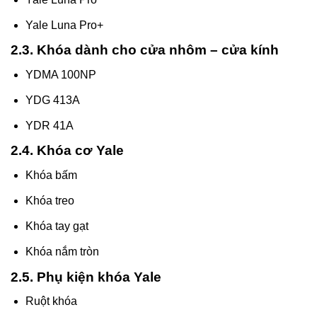
Yale Luna Pro+
2.3. Khóa dành cho cửa nhôm – cửa kính
YDMA 100NP
YDG 413A
YDR 41A
2.4. Khóa cơ Yale
Khóa bấm
Khóa treo
Khóa tay gạt
Khóa nắm tròn
2.5. Phụ kiện khóa Yale
Ruột khóa