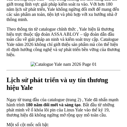
giới trong lĩnh vực giải pháp kiểm soát ra vào. Với hơn 180
năm lịch sử phát triển, Yale không ngừng đổi mới để mang đến
các sản phẩm an toàn, tiện lợi và phù hợp với xu hướng nhà ở
thông minh.
Theo thông tin từ catalogue chính thức , Yale hiện là thương
hiệu trực thuộc tập đoàn ASSA ABLOY – tập đoàn dẫn đầu
toàn cầu về giải pháp an ninh và kiểm soát truy cập. Catalogue
Yale năm 2026 không chỉ giới thiệu sản phẩm mà còn thể hiện
rõ định hướng công nghệ và sự phát triển bền vững của thương
hiệu.
Lịch sử phát triển và uy tín thương
hiệu Yale
Ngay từ trang đầu của catalogue (trang 2) , Yale đã nhấn mạnh
hành trình
180 năm đổi mới và sáng tạo
. Bắt đầu từ những
phát minh về ổ khóa lõi pin của Linus Yale vào thế kỷ 19,
thương hiệu đã không ngừng mở rộng quy mô toàn cầu.
Một số cột mốc nổi bật: