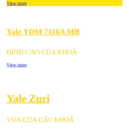
View more
Yale YDM 7116A MB
ĐỈNH CAO CỦA KHOÁ
View more
Yale Zuri
VUA CỦA CÁC KHOÁ