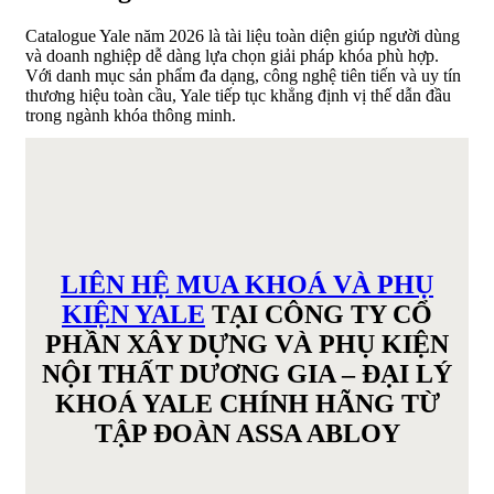
Catalogue Yale năm 2026 là tài liệu toàn diện giúp người dùng
và doanh nghiệp dễ dàng lựa chọn giải pháp khóa phù hợp.
Với danh mục sản phẩm đa dạng, công nghệ tiên tiến và uy tín
thương hiệu toàn cầu, Yale tiếp tục khẳng định vị thế dẫn đầu
trong ngành khóa thông minh.
LIÊN HỆ MUA KHOÁ VÀ PHỤ
KIỆN YALE
TẠI CÔNG TY CỔ
PHẦN XÂY DỰNG VÀ PHỤ KIỆN
NỘI THẤT DƯƠNG GIA – ĐẠI LÝ
KHOÁ YALE CHÍNH HÃNG TỪ
TẬP ĐOÀN ASSA ABLOY