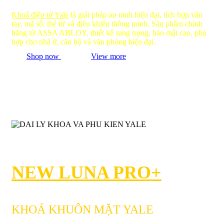
Khoá điện tử Yale
là giải pháp an ninh hiện đại, tích hợp vân
tay, mã số, thẻ từ và điều khiển thông minh. Sản phẩm chính
hãng từ ASSA ABLOY, thiết kế sang trọng, bảo mật cao, phù
hợp cho nhà ở, căn hộ và văn phòng hiện đại.
Shop now
View more
NEW LUNA PRO+
KHOÁ KHUÔN MẶT YALE