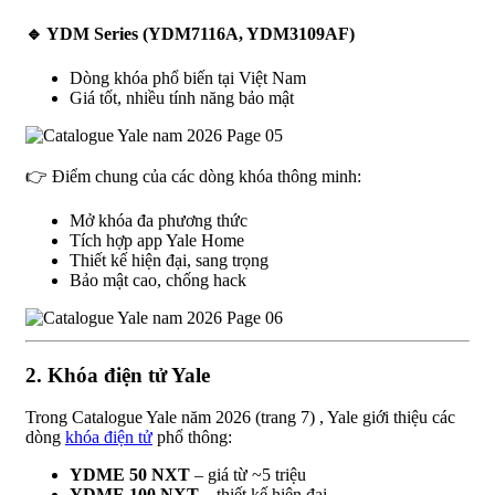
🔹 YDM Series (YDM7116A, YDM3109AF)
Dòng khóa phổ biến tại Việt Nam
Giá tốt, nhiều tính năng bảo mật
👉 Điểm chung của các dòng khóa thông minh:
Mở khóa đa phương thức
Tích hợp app Yale Home
Thiết kế hiện đại, sang trọng
Bảo mật cao, chống hack
2. Khóa điện tử Yale
Trong Catalogue Yale năm 2026 (trang 7) , Yale giới thiệu các
dòng
khóa điện tử
phổ thông:
YDME 50 NXT
– giá từ ~5 triệu
YDME 100 NXT
– thiết kế hiện đại