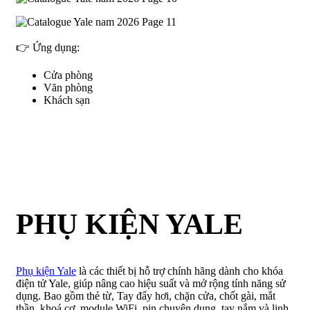
👉 Ứng dụng:
Cửa phòng
Văn phòng
Khách sạn
PHỤ KIỆN YALE
Phụ kiện Yale
là các thiết bị hỗ trợ chính hãng dành cho khóa
điện tử Yale, giúp nâng cao hiệu suất và mở rộng tính năng sử
dụng. Bao gồm thẻ từ, Tay đẩy hơi, chặn cửa, chốt gài, mắt
thần, khoá cơ, module WiFi, pin chuyên dụng, tay nắm và linh