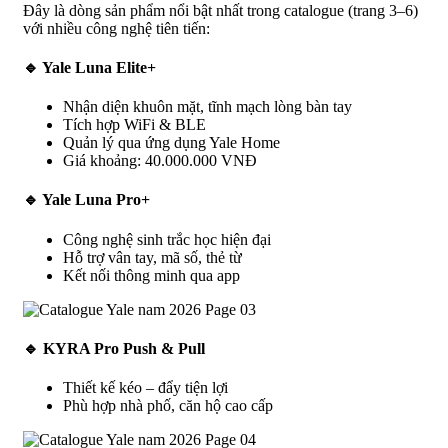
Đây là dòng sản phẩm nổi bật nhất trong catalogue (trang 3–6)
với nhiều công nghệ tiên tiến:
🔹 Yale Luna Elite+
Nhận diện khuôn mặt, tĩnh mạch lòng bàn tay
Tích hợp WiFi & BLE
Quản lý qua ứng dụng Yale Home
Giá khoảng: 40.000.000 VNĐ
🔹 Yale Luna Pro+
Công nghệ sinh trắc học hiện đại
Hỗ trợ vân tay, mã số, thẻ từ
Kết nối thông minh qua app
🔹 KYRA Pro Push & Pull
Thiết kế kéo – đẩy tiện lợi
Phù hợp nhà phố, căn hộ cao cấp