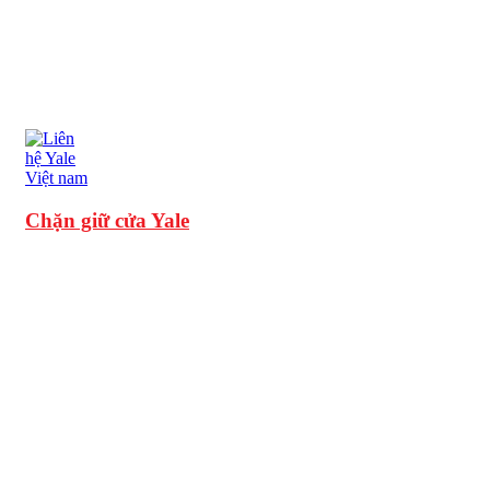
Chặn giữ cửa Yale