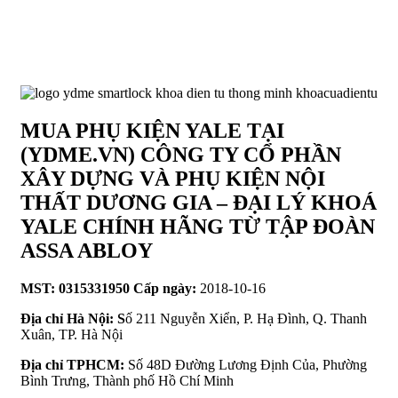
MUA PHỤ KIỆN YALE TẠI
(YDME.VN) CÔNG TY CỔ PHẦN
XÂY DỰNG VÀ PHỤ KIỆN NỘI
THẤT DƯƠNG GIA – ĐẠI LÝ KHOÁ
YALE CHÍNH HÃNG TỪ TẬP ĐOÀN
ASSA ABLOY
MST: 0315331950 Cấp ngày:
2018-10-16
Địa chỉ Hà Nội: S
ố 211 Nguyễn Xiển, P. Hạ Đình, Q. Thanh
Xuân, TP. Hà Nội
Địa chỉ TPHCM:
Số 48D Đường Lương Định Của, Phường
Bình Trưng, Thành phố Hồ Chí Minh