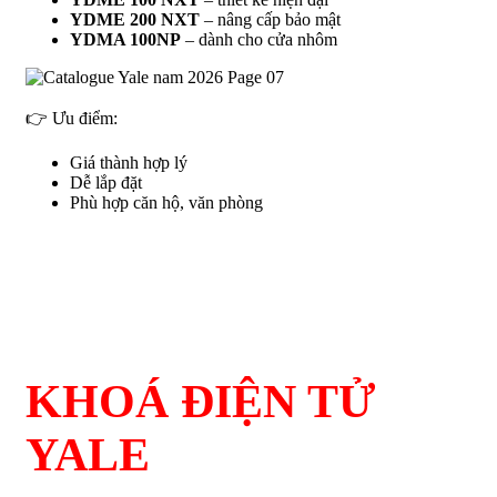
YDME 200 NXT
– nâng cấp bảo mật
YDMA 100NP
– dành cho cửa nhôm
👉 Ưu điểm:
Giá thành hợp lý
Dễ lắp đặt
Phù hợp căn hộ, văn phòng
KHOÁ ĐIỆN TỬ
YALE