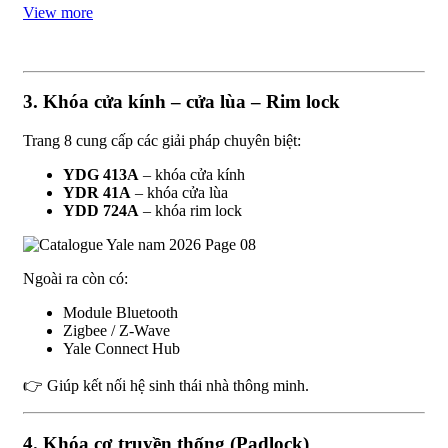
View more
3. Khóa cửa kính – cửa lùa – Rim lock
Trang 8 cung cấp các giải pháp chuyên biệt:
YDG 413A
– khóa cửa kính
YDR 41A
– khóa cửa lùa
YDD 724A
– khóa rim lock
Ngoài ra còn có:
Module Bluetooth
Zigbee / Z-Wave
Yale Connect Hub
👉 Giúp kết nối hệ sinh thái nhà thông minh.
4. Khóa cơ truyền thống (Padlock)