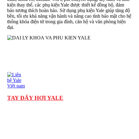
kiện thay thế, các phụ kiện Yale được thiết kế đồng bộ, đảm
bảo tương thích hoàn hảo. Sử dụng phụ kiện Yale giúp tăng độ
bền, tối ưu khả năng vận hành và nâng cao tính bảo mật cho hệ
thống khóa điện tử trong gia đình, căn hộ và văn phòng hiện
đại.
TAY ĐẨY HƠI YALE