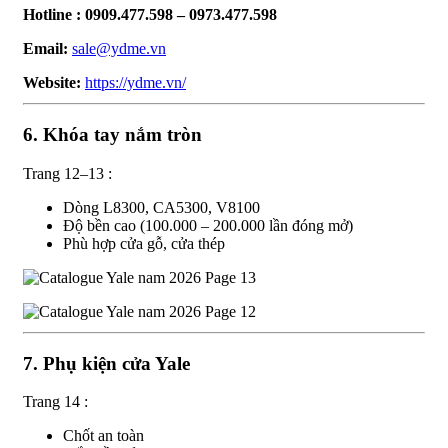
Hotline : 0909.477.598 – 0973.477.598
Email:
sale@ydme.vn
Website:
https://ydme.vn/
6. Khóa tay nắm tròn
Trang 12–13 :
Dòng L8300, CA5300, V8100
Độ bền cao (100.000 – 200.000 lần đóng mở)
Phù hợp cửa gỗ, cửa thép
7. Phụ kiện cửa Yale
Trang 14 :
Chốt an toàn