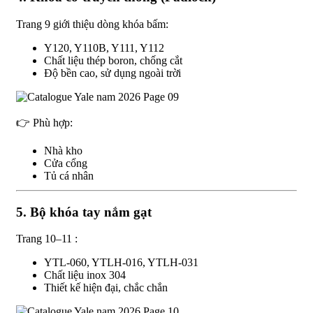
Trang 9 giới thiệu dòng khóa bấm:
Y120, Y110B, Y111, Y112
Chất liệu thép boron, chống cắt
Độ bền cao, sử dụng ngoài trời
👉 Phù hợp:
Nhà kho
Cửa cổng
Tủ cá nhân
5. Bộ khóa tay nắm gạt
Trang 10–11 :
YTL-060, YTLH-016, YTLH-031
Chất liệu inox 304
Thiết kế hiện đại, chắc chắn